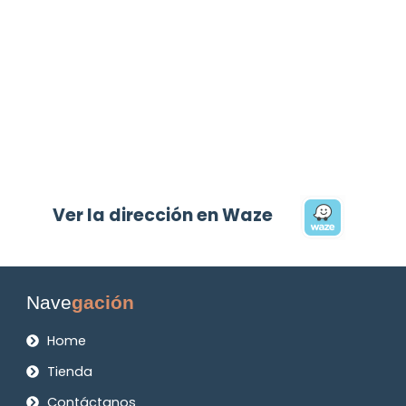
Ver la dirección en Waze
Nave
gación
Home
Tienda
Contáctanos