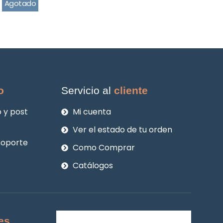
Agotado
o
Servicio al
cliente
 y post
Mi cuenta
Ver el estado de tu orden
soporte
Como Comprar
Catálogos
es