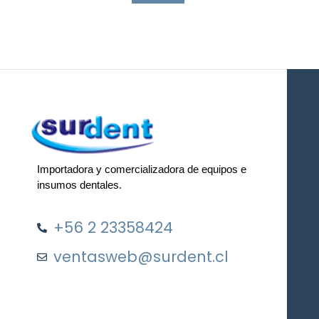
Importadora y comercializadora de equipos e
insumos dentales.
+56 2 23358424
ventasweb@surdent.cl