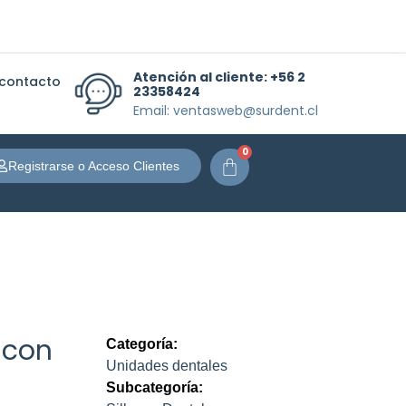
Atención al cliente:
+56 2
 contacto
23358424
Email: ventasweb@surdent.cl
0
Carrito
Registrarse o Acceso Clientes
 con
Categoría:
Unidades dentales
Subcategoría: