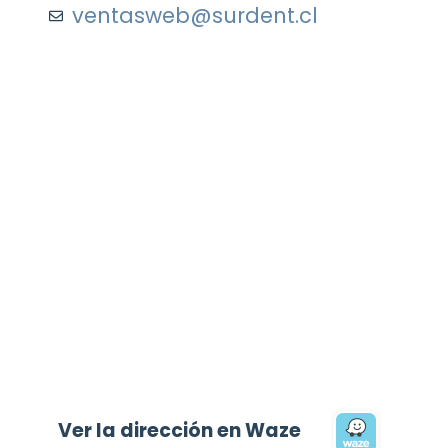
ventasweb@surdent.cl
Ver la dirección en Waze