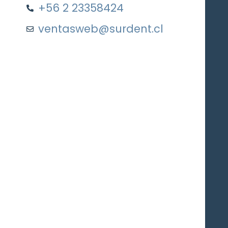
+56 2 23358424
ventasweb@surdent.cl