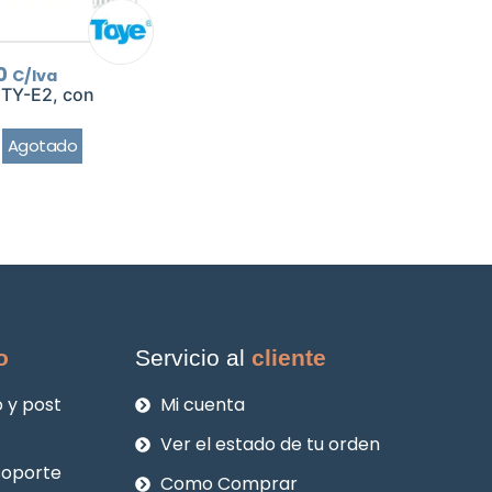
0
C/Iva
 TY-E2, con
Agotado
o
Servicio al
cliente
 y post
Mi cuenta
Ver el estado de tu orden
soporte
Como Comprar