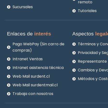
remoto
Sucursales
Tutoriales
Enlaces de
interés
Aspectos
legal
Pago WebPay (Sin carro de
Términos y Con
compras)
Privacidad y Se
Intranet Ventas
Representante 
Intranet asistencia técnica
Cambios y Devo
Web Mail surdent.cl
Métodos y Cost
Web Mail surdentmail.cl
Trabaja con nosotros