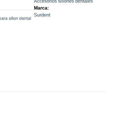
Accesorios sillones dentales
Marca:
Surdent
para sillon dental