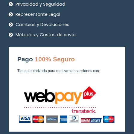
Privacidad y Seguridad
Representante Legal
Cambios y Devoluciones
Métodos y Costos de envío
Pago
100% Seguro
Tienda autorizada para realizar transacciones con: