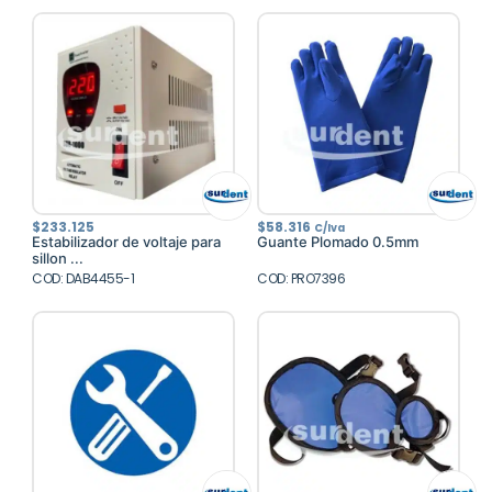
$
233.125
$
58.316
C/Iva
Estabilizador de voltaje para
Guante Plomado 0.5mm
sillon ...
COD: DAB4455-1
COD: PRO7396