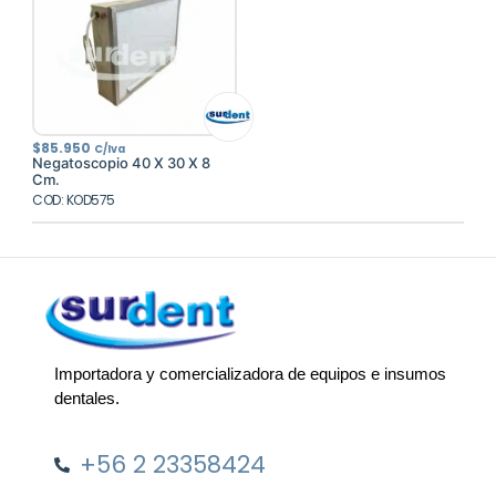
$
85.950
C/Iva
Negatoscopio 40 X 30 X 8
Cm.
COD: KOD575
Importadora y comercializadora de equipos e insumos
dentales.
+56 2 23358424