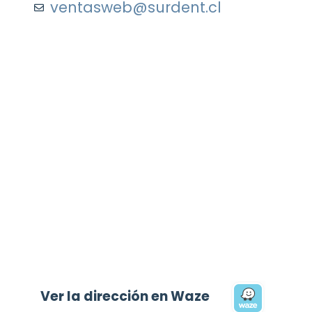
ventasweb@surdent.cl
Ver la dirección en Waze