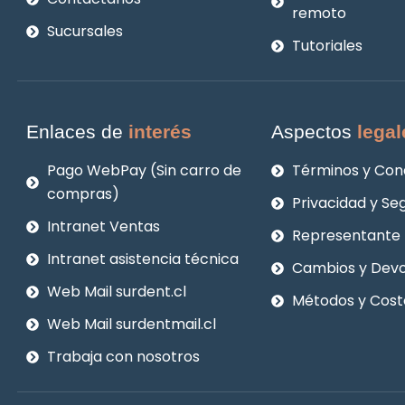
remoto
Sucursales
Tutoriales
Enlaces de
interés
Aspectos
legal
Pago WebPay (Sin carro de
Términos y Con
compras)
Privacidad y Se
Intranet Ventas
Representante 
Intranet asistencia técnica
Cambios y Devo
Web Mail surdent.cl
Métodos y Cost
Web Mail surdentmail.cl
Trabaja con nosotros