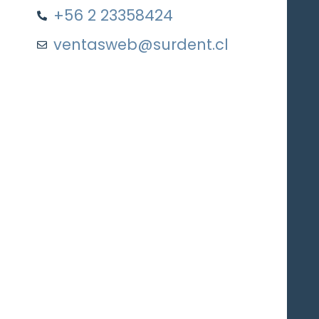
+56 2 23358424
ventasweb@surdent.cl