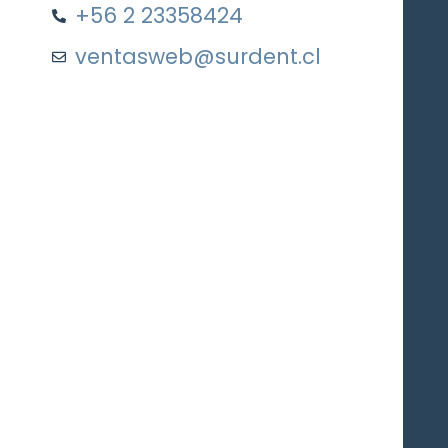
+56 2 23358424
ventasweb@surdent.cl