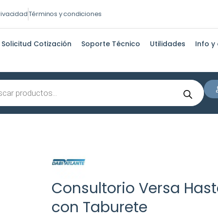
privacidad
Términos y condiciones
Solicitud Cotización
Soporte Técnico
Utilidades
Info y
s
Consultorio Versa Haste
con Taburete