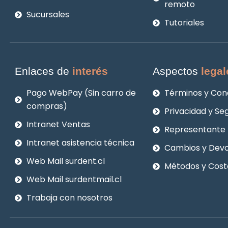
remoto
Sucursales
Tutoriales
Enlaces de
interés
Aspectos
legal
Pago WebPay (Sin carro de
Términos y Con
compras)
Privacidad y Se
Intranet Ventas
Representante 
Intranet asistencia técnica
Cambios y Devo
Web Mail surdent.cl
Métodos y Cost
Web Mail surdentmail.cl
Trabaja con nosotros