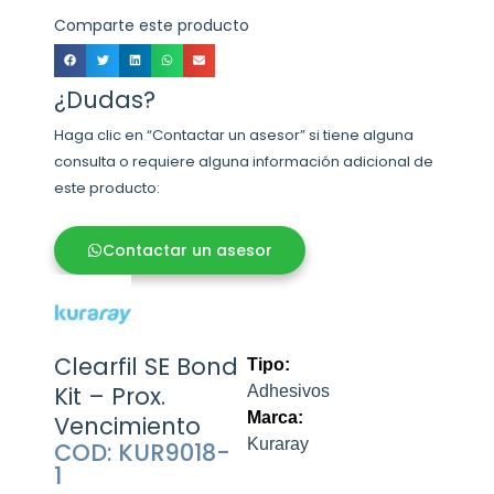
Comparte este producto
¿Dudas?
Haga clic en “Contactar un asesor” si tiene alguna
consulta o requiere alguna información adicional de
este producto:
Contactar un asesor
Clearfil SE Bond
Tipo:
Kit – Prox.
Adhesivos
Marca:
Vencimiento
Kuraray
COD: KUR9018-
1