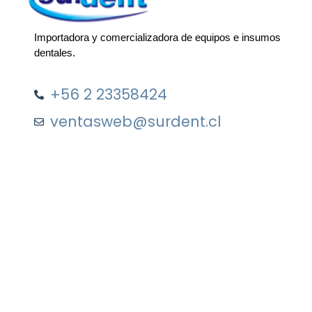
Importadora y comercializadora de equipos e insumos
dentales.
+56 2 23358424
ventasweb@surdent.cl