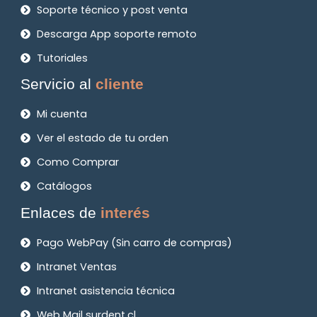
Soporte técnico y post venta
Descarga App soporte remoto
Tutoriales
Servicio al
cliente
Mi cuenta
Ver el estado de tu orden
Como Comprar
Catálogos
Enlaces de
interés
Pago WebPay (Sin carro de compras)
Intranet Ventas
Intranet asistencia técnica
Web Mail surdent.cl