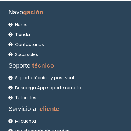
Nave
gación
Home
Tienda
Contáctanos
Sucursales
Soporte
técnico
Soporte técnico y post venta
Descarga App soporte remoto
Tutoriales
Servicio al
cliente
Mi cuenta
Ver el estado de tu orden