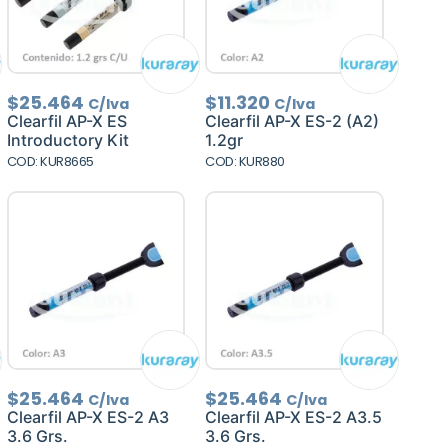
$
25.464
$
11.320
C/Iva
C/Iva
Clearfil AP-X ES
Clearfil AP-X ES-2 (A2)
Introductory Kit
1.2gr
COD: KUR8665
COD: KUR880
$
25.464
$
25.464
C/Iva
C/Iva
Clearfil AP-X ES-2 A3
Clearfil AP-X ES-2 A3.5
3.6 Grs.
3.6 Grs.