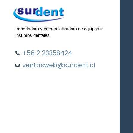
Importadora y comercializadora de equipos e
insumos dentales.
+56 2 23358424
ventasweb@surdent.cl