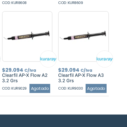
COD: KUR8608
COD: KUR8609
$
29.094
$
29.094
C/Iva
C/Iva
Clearfil AP-X Flow A2
Clearfil AP-X Flow A3
3.2 Grs
3.2 Grs
Agotado
Agotado
COD: KUR9029
COD: KUR9030