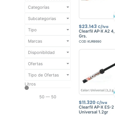
Categorías
Subcategorias
$
23.143
C/Iva
Tipo
Clearfil AP-X A2 4
Grs.
Marcas
COD: KUR8690
Disponibildad
Ofertas
Tipo de Ofertas
Litros
50
—
50
$
11.320
C/Iva
Clearfil AP-X ES-2
Universal 1.2gr