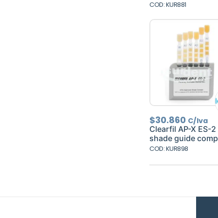
COD: KUR881
$
30.860
C/Iva
Clearfil AP-X ES-2
shade guide comp
COD: KUR898