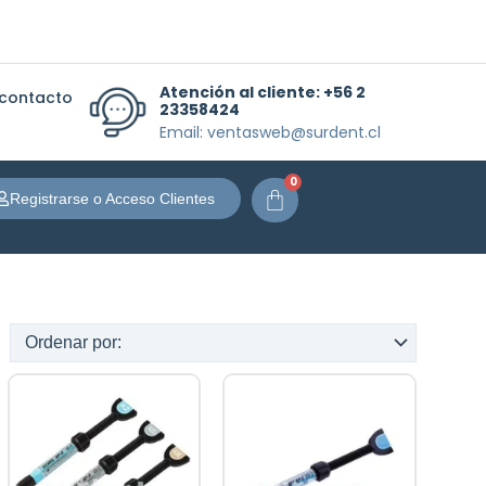
Atención al cliente:
+56 2
 contacto
23358424
Email: ventasweb@surdent.cl
0
Carrito
Registrarse o Acceso Clientes