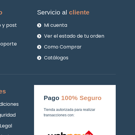
o
Servicio al
cliente
 y post
Mi cuenta
Ver el estado de tu orden
soporte
Como Comprar
Catálogos
es
Pago
100% Seguro
diciones
Tienda autorizada para realizar
guridad
transacciones con:
Legal