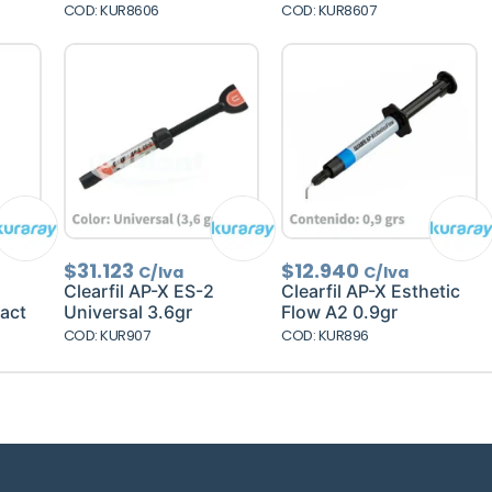
COD: KUR8606
COD: KUR8607
$
31.123
$
12.940
C/Iva
C/Iva
Clearfil AP-X ES-2
Clearfil AP-X Esthetic
act
Universal 3.6gr
Flow A2 0.9gr
COD: KUR907
COD: KUR896