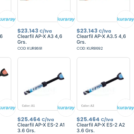
$
23.143
$
23.143
C/Iva
C/Iva
,6
Clearfil AP-X A3 4,6
Clearfil AP-X A3.5 4,6
Grs.
Grs.
COD: KUR8691
COD: KUR8692
$
25.464
$
25.464
C/Iva
C/Iva
Clearfil AP-X ES-2 A1
Clearfil AP-X ES-2 A2
3.6 Grs.
3.6 Grs.