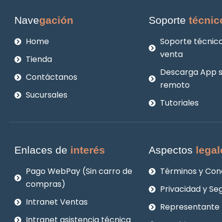
Nave
gación
Soporte
técnic
Home
Soporte técnico
venta
Tienda
Descarga App 
Contáctanos
remoto
Sucursales
Tutoriales
Enlaces de
interés
Aspectos
legal
Pago WebPay (Sin carro de
Términos y Con
compras)
Privacidad y Se
Intranet Ventas
Representante 
Intranet asistencia técnica