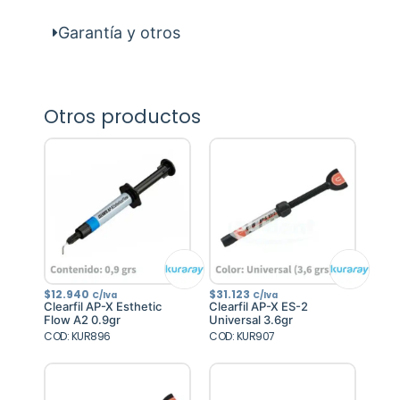
Garantía y otros
Otros productos
$
12.940
$
31.123
C/Iva
C/Iva
Clearfil AP-X Esthetic
Clearfil AP-X ES-2
Flow A2 0.9gr
Universal 3.6gr
COD: KUR896
COD: KUR907