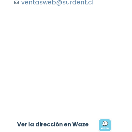
ventasweb@surdent.cl
Ver la dirección en Waze