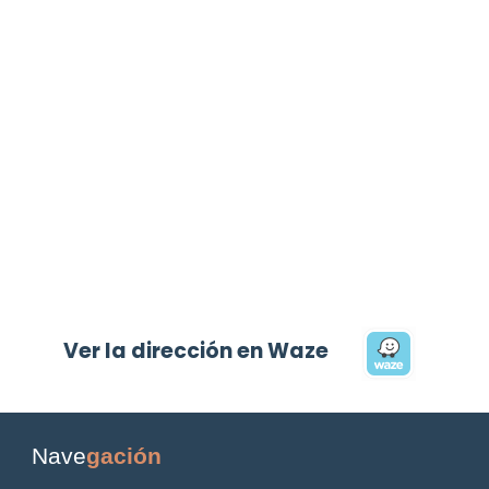
Ver la dirección en Waze
Nave
gación