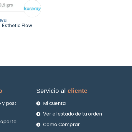
Iva
X Esthetic Flow
o
Servicio al
cliente
 y post
Mi cuenta
Ver el estado de tu orden
soporte
Como Comprar