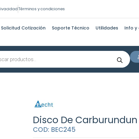
privacidad
Términos y condiciones
Solicitud Cotización
Soporte Técnico
Utilidades
Info y
s
Disco De Carburundun 
COD: BEC245