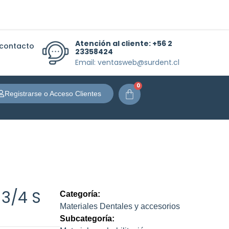
Atención al cliente:
+56 2
 contacto
23358424
Email: ventasweb@surdent.cl
0
Carrito
Registrarse o Acceso Clientes
3/4 S
Categoría:
Materiales Dentales y accesorios
Subcategoría: