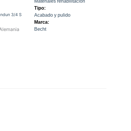
Materiales rehabilitación
Tipo:
undun 3/4 S
Acabado y pulido
Marca:
 Alemania
Becht