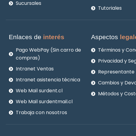
Sucursales
Tutoriales
Enlaces de
interés
Aspectos
legal
Pago WebPay (Sin carro de
Términos y Con
compras)
Privacidad y Se
Intranet Ventas
Representante 
Intranet asistencia técnica
Cambios y Devo
Web Mail surdent.cl
Métodos y Cost
Web Mail surdentmail.cl
Trabaja con nosotros