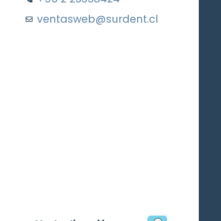
ventasweb@surdent.cl