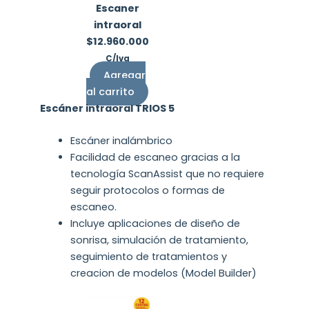
Escaner
intraoral
$
12.960.000
C/Iva
Agregar
al carrito
Escáner intraoral TRIOS 5
Escáner inalámbrico
Facilidad de escaneo gracias a la
tecnología ScanAssist que no requiere
seguir protocolos o formas de
escaneo.
Incluye aplicaciones de diseño de
sonrisa, simulación de tratamiento,
seguimiento de tratamientos y
creacion de modelos (Model Builder)