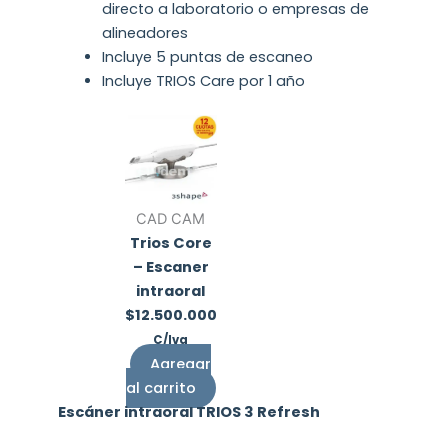
directo a laboratorio o empresas de
alineadores
Incluye 5 puntas de escaneo
Incluye TRIOS Care por 1 año
CAD CAM
Trios Core
– Escaner
intraoral
$
12.500.000
C/Iva
Agregar
al carrito
Escáner intraoral TRIOS 3 Refresh