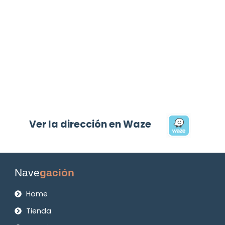
Ver la dirección en Waze
Nave
gación
Home
Tienda