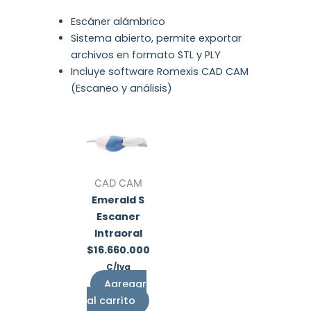
Escáner alámbrico
Sistema abierto, permite exportar
archivos en formato STL y PLY
Incluye software Romexis CAD CAM
(Escaneo y análisis)
CAD CAM
Emerald S
Escaner
Intraoral
$
16.660.000
C/Iva
Agregar
al carrito