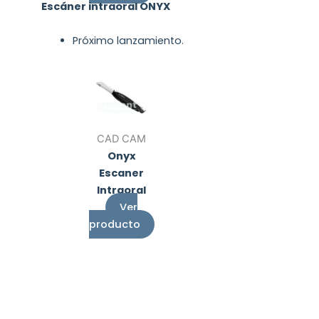
Escáner intraoral ONYX
Próximo lanzamiento.
CAD CAM
Onyx
Escaner
Intraoral
Ver
producto