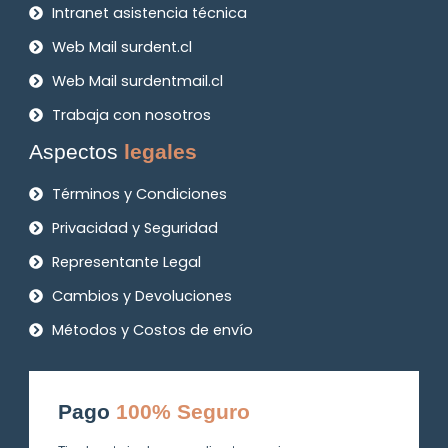
Intranet asistencia técnica
Web Mail surdent.cl
Web Mail surdentmail.cl
Trabaja con nosotros
Aspectos
legales
Términos y Condiciones
Privacidad y Seguridad
Representante Legal
Cambios y Devoluciones
Métodos y Costos de envío
Pago
100% Seguro