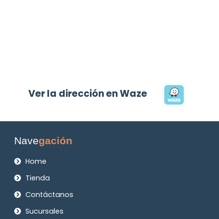
Ver la dirección en Waze
Nave
gación
Home
Tienda
Contáctanos
Sucursales