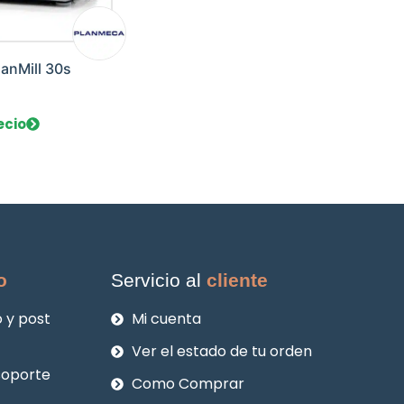
anMill 30s
0
ecio
o
Servicio al
cliente
 y post
Mi cuenta
Ver el estado de tu orden
soporte
Como Comprar