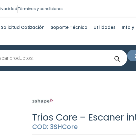
privacidad
Términos y condiciones
Solicitud Cotización
Soporte Técnico
Utilidades
Info y
s
Trios Core – Escaner in
COD: 3SHCore