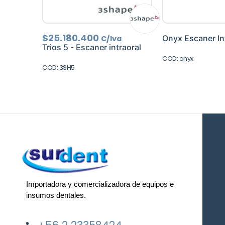
$
25.180.400
Onyx Escaner In
C/Iva
Trios 5 - Escaner intraoral
COD: onyx
COD: 3SH5
Importadora y comercializadora de equipos e
insumos dentales.