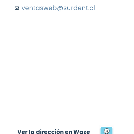
ventasweb@surdent.cl
Ver la dirección en Waze