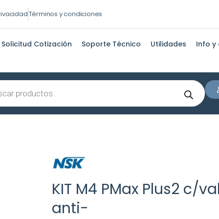
privacidad
Términos y condiciones
Solicitud Cotización
Soporte Técnico
Utilidades
Info y
s
KIT M4 PMax Plus2 c/va
anti-