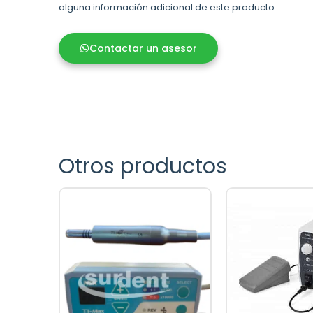
alguna información adicional de este producto:
Contactar un asesor
Otros productos