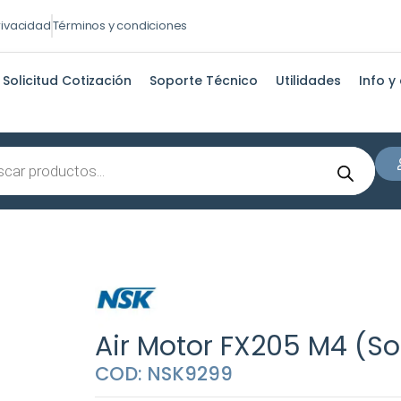
privacidad
Términos y condiciones
Solicitud Cotización
Soporte Técnico
Utilidades
Info y
s
Air Motor FX205 M4 (So
COD: NSK9299