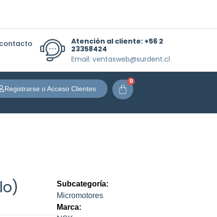
Atención al cliente:
+56 2
 contacto
23358424
Email: ventasweb@surdent.cl
0
Carrito
Registrarse o Acceso Clientes
lo)
Subcategoría:
Micromotores
Marca: