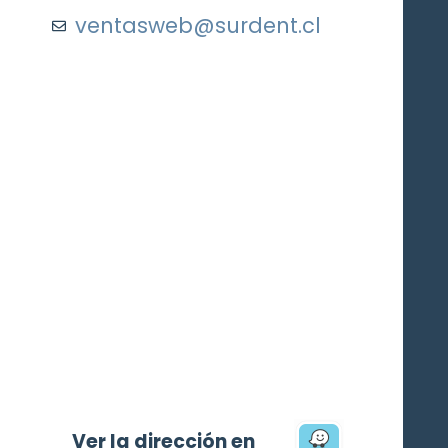
ventasweb@surdent.cl
Ver la dirección en