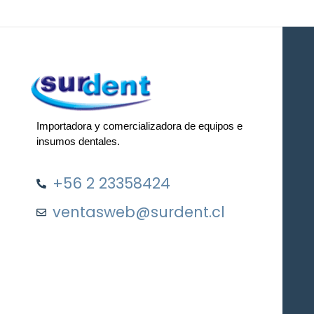
Importadora y comercializadora de equipos e
insumos dentales.
+56 2 23358424
ventasweb@surdent.cl