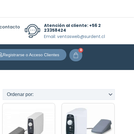
Atención al cliente:
+56 2
 contacto
23358424
Email: ventasweb@surdent.cl
0
Carrito
Registrarse o Acceso Clientes