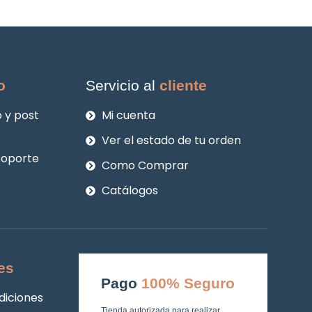
o
Servicio al
cliente
 y post
Mi cuenta
Ver el estado de tu orden
soporte
Como Comprar
Catálogos
es
Pago
100% Seguro
diciones
Tienda autorizada para realizar