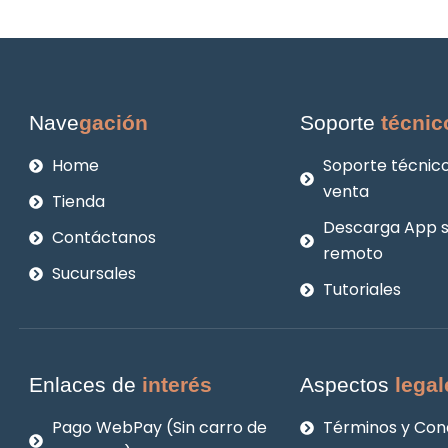
Nave
gación
Soporte
técnic
Home
Soporte técnico
venta
Tienda
Descarga App 
Contáctanos
remoto
Sucursales
Tutoriales
Enlaces de
interés
Aspectos
legal
Pago WebPay (Sin carro de
Términos y Con