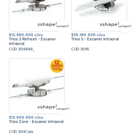
$
12.960.000
$
25.180.400
C/Iva
C/Iva
Trios 3 Refresh - Escaner
Trios 5 - Escaner intraoral
intraoral
COD: 3SH1648_
COD: 3SH5
$
12.500.000
C/Iva
Trios Core - Escaner intraoral
COD: 3SHCore