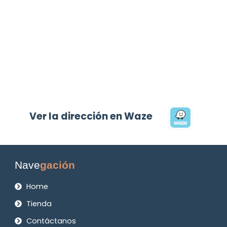
Ver la dirección en Waze
Nave
gación
Home
Tienda
Contáctanos