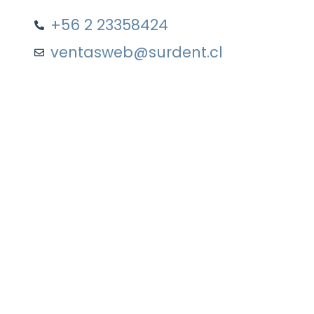
+56 2 23358424
ventasweb@surdent.cl