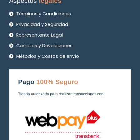
Aspectos
legales
Términos y Condiciones
Privacidad y Seguridad
Representante Legal
Cambios y Devoluciones
Métodos y Costos de envío
Pago
100% Seguro
Tienda autorizada para realizar transacciones con: