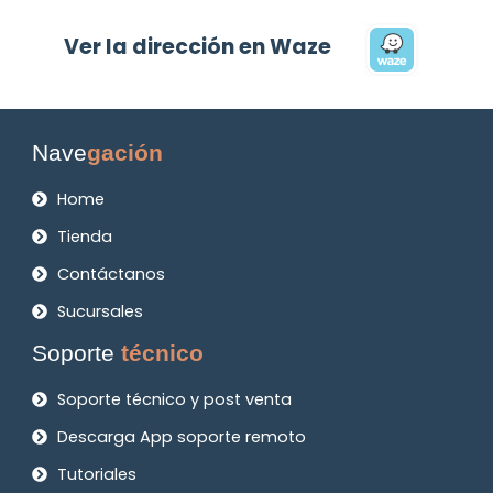
Ver la dirección en Waze
Nave
gación
Home
Tienda
Contáctanos
Sucursales
Soporte
técnico
Soporte técnico y post venta
Descarga App soporte remoto
Tutoriales