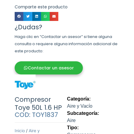
Comparte este producto
¿Dudas?
Haga clic en “Contactar un asesor” si tiene alguna
consulta o requiere alguna información adicional de
este producto:
Contactar un asesor
Compresor
Categoría:
Toye 50L 1.6 HP
Aire y Vacío
COD: TOY1837
Subcategoría:
Aire
Tipo:
Inicio
/
Aire y