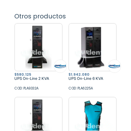
Otros productos
$
580.125
$
1.942.080
UPS On-Line 2 KVA
UPS On-Line 6 KVA
COD: PLA9332A
COD: PLA6225A