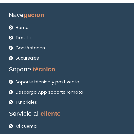
Nave
gación
Home
Tienda
Contáctanos
Sucursales
Soporte
técnico
Soporte técnico y post venta
Descarga App soporte remoto
Tutoriales
Servicio al
cliente
Mi cuenta