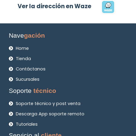
Ver la dirección en Waze
Nave
gación
Home
Tienda
Contáctanos
Sucursales
Soporte
técnico
Soporte técnico y post venta
Descarga App soporte remoto
Tutoriales
Servicio al
cliente