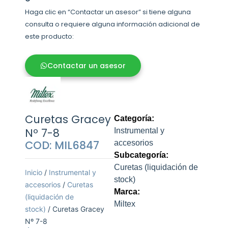
Haga clic en “Contactar un asesor” si tiene alguna
consulta o requiere alguna información adicional de
este producto:
Contactar un asesor
Curetas Gracey
Categoría:
Nº 7-8
Instrumental y
COD: MIL6847
accesorios
Subcategoría:
Curetas (liquidación de
Inicio
/
Instrumental y
stock)
accesorios
/
Curetas
Marca:
(liquidación de
Miltex
stock)
/ Curetas Gracey
Nº 7-8