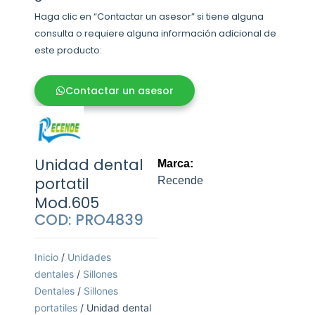
Haga clic en “Contactar un asesor” si tiene alguna
consulta o requiere alguna información adicional de
este producto:
Contactar un asesor
Unidad dental
Marca:
portatil
Recende
Mod.605
COD: PRO4839
Inicio
/
Unidades
dentales
/
Sillones
Dentales
/
Sillones
portatiles
/ Unidad dental