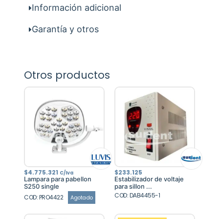
Información adicional
Garantía y otros
Otros productos
$
4.775.321
$
233.125
C/Iva
Lampara para pabellon
Estabilizador de voltaje
S250 single
para sillon ...
COD: DAB4455-1
COD: PRO4422
Agotado