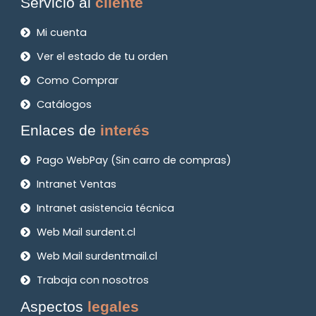
Servicio al
cliente
Mi cuenta
Ver el estado de tu orden
Como Comprar
Catálogos
Enlaces de
interés
Pago WebPay (Sin carro de compras)
Intranet Ventas
Intranet asistencia técnica
Web Mail surdent.cl
Web Mail surdentmail.cl
Trabaja con nosotros
Aspectos
legales