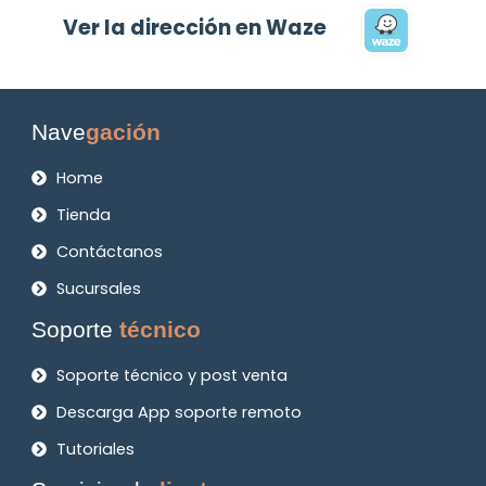
Ver la dirección en Waze
Nave
gación
Home
Tienda
Contáctanos
Sucursales
Soporte
técnico
Soporte técnico y post venta
Descarga App soporte remoto
Tutoriales