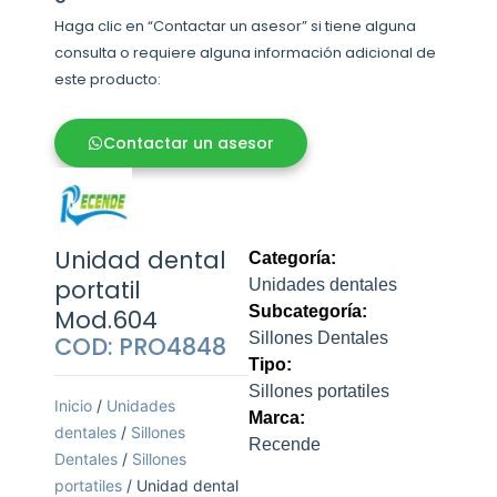
Haga clic en “Contactar un asesor” si tiene alguna
consulta o requiere alguna información adicional de
este producto:
Contactar un asesor
Unidad dental
Categoría:
portatil
Unidades dentales
Subcategoría:
Mod.604
Sillones Dentales
COD: PRO4848
Tipo:
Sillones portatiles
Inicio
/
Unidades
Marca:
dentales
/
Sillones
Recende
Dentales
/
Sillones
portatiles
/ Unidad dental