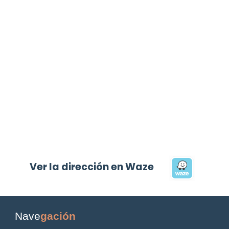
Ver la dirección en Waze
Nave
gación