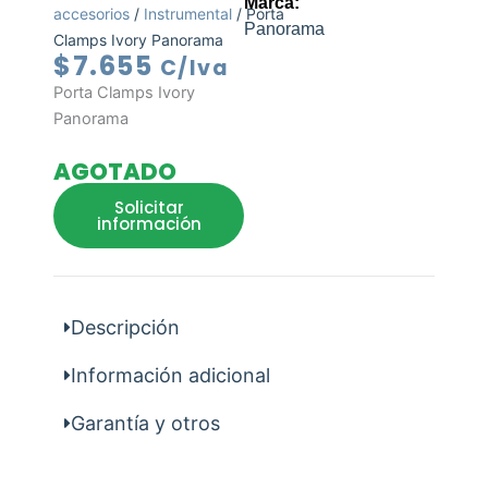
Marca:
accesorios
/
Instrumental
/ Porta
Panorama
Clamps Ivory Panorama
$
7.655
C/Iva
Porta Clamps Ivory
Panorama
AGOTADO
Solicitar
información
Descripción
Información adicional
Garantía y otros