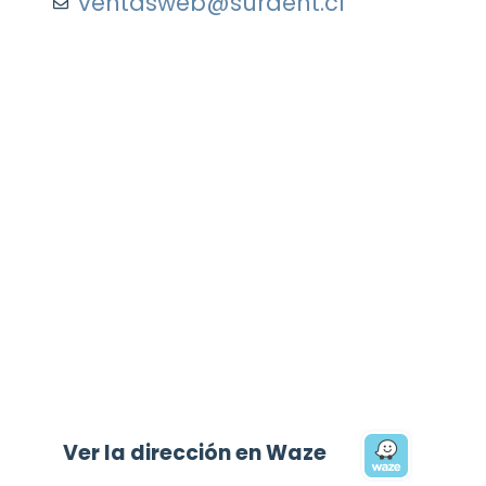
ventasweb@surdent.cl
Ver la dirección en Waze