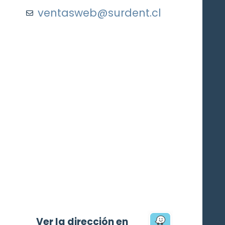
ventasweb@surdent.cl
Ver la dirección en