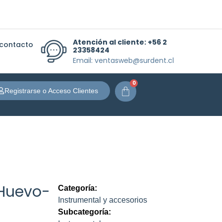
Atención al cliente:
+56 2
 contacto
23358424
Email: ventasweb@surdent.cl
0
Carrito
Registrarse o Acceso Clientes
(Huevo-
Categoría:
Instrumental y accesorios
Subcategoría: