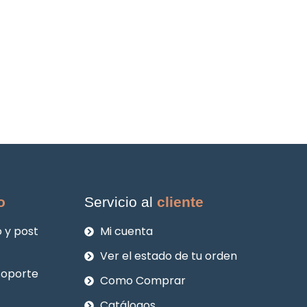
o
Servicio al
cliente
 y post
Mi cuenta
Ver el estado de tu orden
soporte
Como Comprar
Catálogos