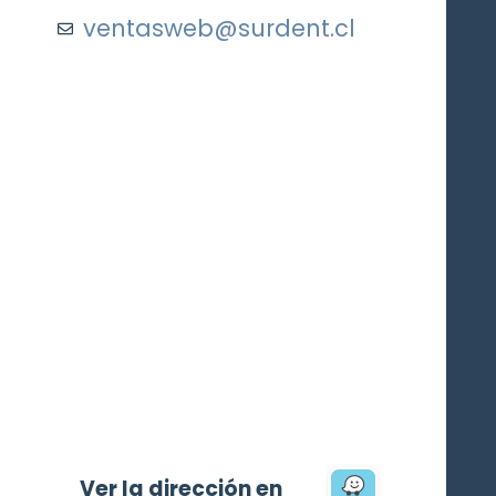
ventasweb@surdent.cl
Ver la dirección en