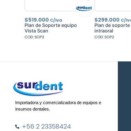
$
519.000
$
299.000
C/Iva
C/Iv
Plan de Soporte equipo
Plan de soporte
Vista Scan
intraoral
COD: SOP3
COD: SOP2
Importadora y comercializadora de equipos e
insumos dentales.
+56 2 23358424