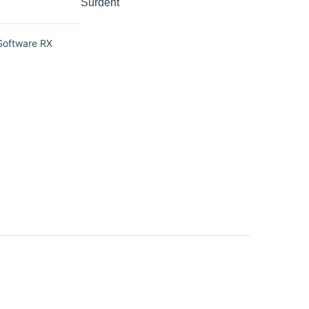
Surdent
 Software RX