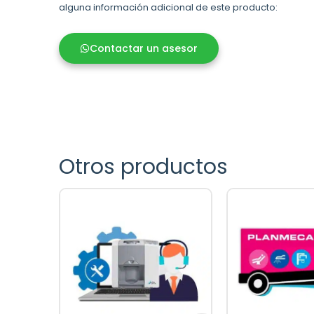
alguna información adicional de este producto:
Contactar un asesor
Otros productos