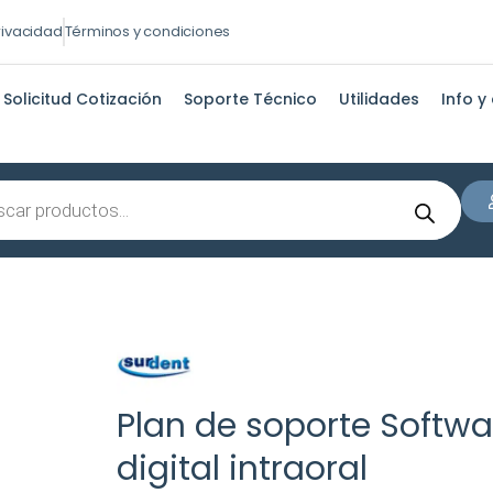
privacidad
Términos y condiciones
Solicitud Cotización
Soporte Técnico
Utilidades
Info y
s
Plan de soporte Softwa
digital intraoral