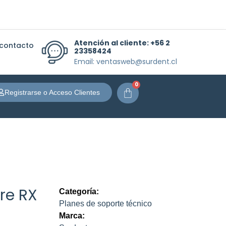
Atención al cliente:
+56 2
 contacto
23358424
Email: ventasweb@surdent.cl
0
Carrito
Registrarse o Acceso Clientes
re RX
Categoría:
Planes de soporte técnico
Marca: