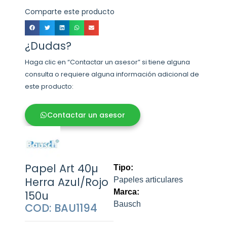
Comparte este producto
¿Dudas?
Haga clic en “Contactar un asesor” si tiene alguna
consulta o requiere alguna información adicional de
este producto:
Contactar un asesor
Papel Art 40µ
Tipo:
Herra Azul/Rojo
Papeles articulares
Marca:
150u
Bausch
COD: BAU1194