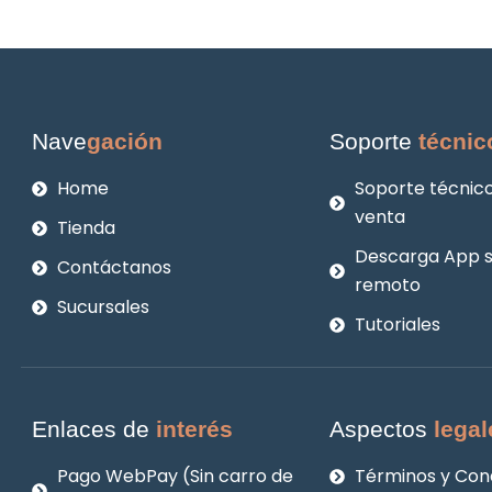
Nave
gación
Soporte
técnic
Home
Soporte técnico
venta
Tienda
Descarga App 
Contáctanos
remoto
Sucursales
Tutoriales
Enlaces de
interés
Aspectos
legal
Pago WebPay (Sin carro de
Términos y Con