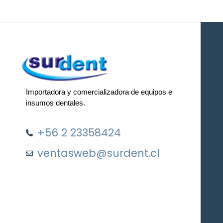
Importadora y comercializadora de equipos e
insumos dentales.
+56 2 23358424
ventasweb@surdent.cl