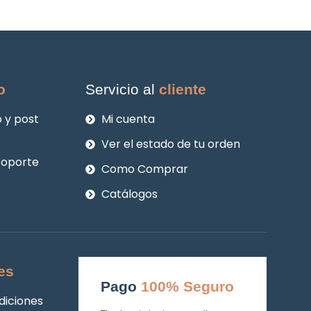
o
Servicio al
cliente
 y post
Mi cuenta
Ver el estado de tu orden
soporte
Como Comprar
Catálogos
es
Pago
100% Seguro
diciones