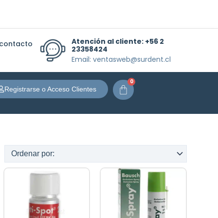
Atención al cliente:
+56 2
 contacto
23358424
Email: ventasweb@surdent.cl
0
Carrito
Registrarse o Acceso Clientes