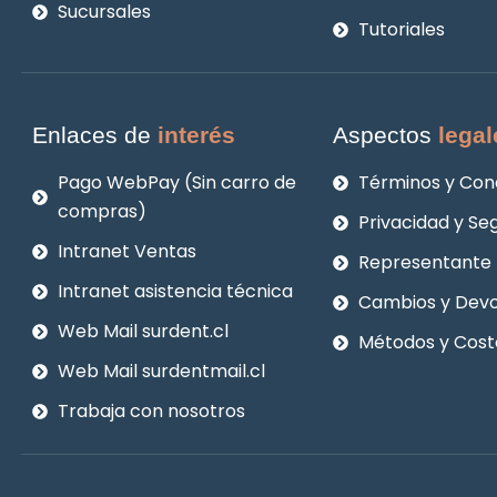
Sucursales
Tutoriales
Enlaces de
interés
Aspectos
legal
Pago WebPay (Sin carro de
Términos y Con
compras)
Privacidad y Se
Intranet Ventas
Representante 
Intranet asistencia técnica
Cambios y Devo
Web Mail surdent.cl
Métodos y Cost
Web Mail surdentmail.cl
Trabaja con nosotros