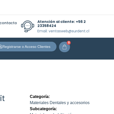
Atención al cliente:
+56 2
 contacto
23358424
Email: ventasweb@surdent.cl
0
Carrito
Registrarse o Acceso Clientes
it
Categoría:
Materiales Dentales y accesorios
Subcategoría: