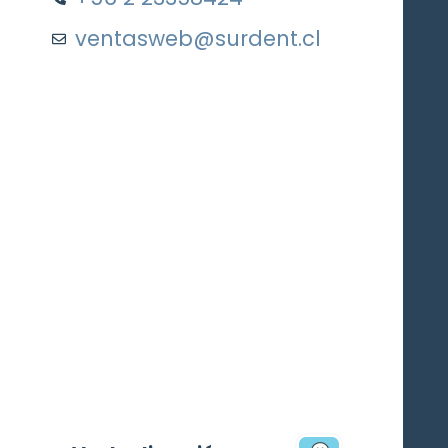
ventasweb@surdent.cl