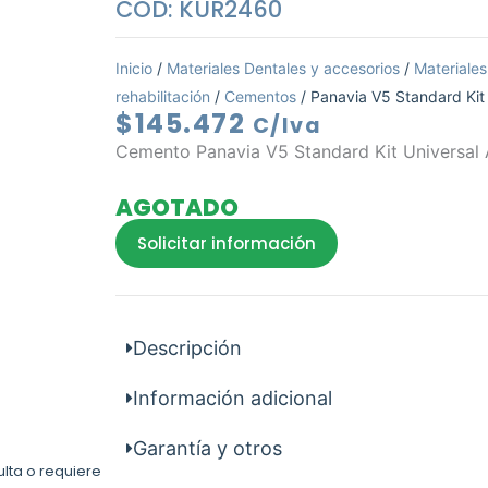
COD: KUR2460
Inicio
/
Materiales Dentales y accesorios
/
Materiales
rehabilitación
/
Cementos
/ Panavia V5 Standard Kit
$
145.472
C/Iva
Cemento Panavia V5 Standard Kit Universal
AGOTADO
Solicitar información
Descripción
Información adicional
Garantía y otros
ulta o requiere