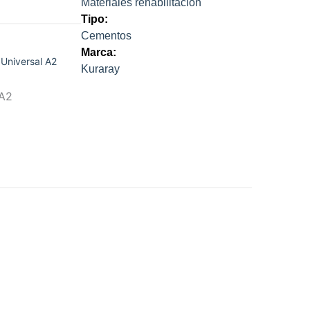
Materiales rehabilitación
Tipo:
Cementos
Marca:
 Universal A2
Kuraray
 A2