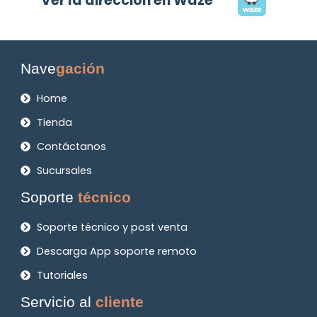
Ver la dirección en Waze
Nave
gación
Home
Tienda
Contáctanos
Sucursales
Soporte
técnico
Soporte técnico y post venta
Descarga App soporte remoto
Tutoriales
Servicio al
cliente