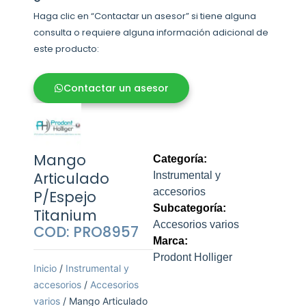
Haga clic en “Contactar un asesor” si tiene alguna
consulta o requiere alguna información adicional de
este producto:
Contactar un asesor
Mango
Categoría:
Articulado
Instrumental y
accesorios
P/Espejo
Subcategoría:
Titanium
Accesorios varios
COD: PRO8957
Marca:
Prodont Holliger
Inicio
/
Instrumental y
accesorios
/
Accesorios
varios
/ Mango Articulado