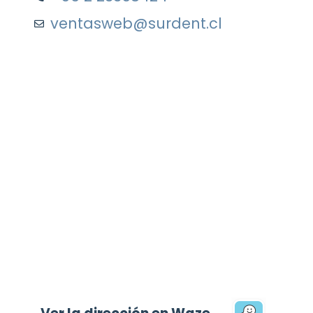
ventasweb@surdent.cl