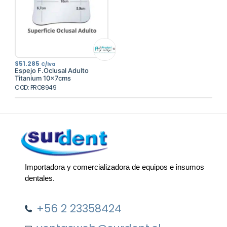
$
51.285
C/Iva
Espejo F.Oclusal Adulto
Titanium 10x7cms
COD: PRO8949
Importadora y comercializadora de equipos e insumos
dentales.
+56 2 23358424