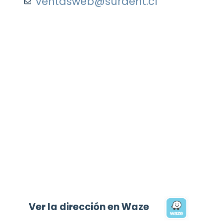
ventasweb@surdent.cl
Ver la dirección en Waze