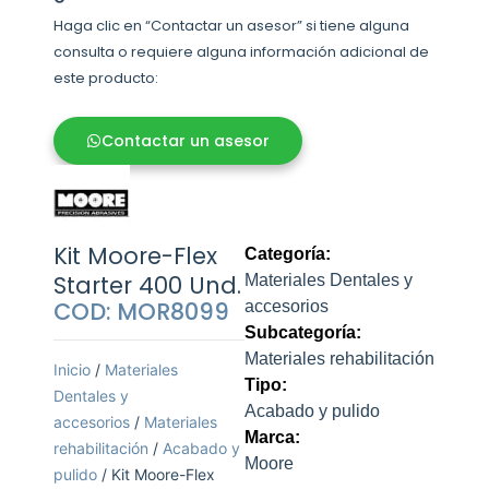
Haga clic en “Contactar un asesor” si tiene alguna
consulta o requiere alguna información adicional de
este producto:
Contactar un asesor
Kit Moore-Flex
Categoría:
Starter 400 Und.
Materiales Dentales y
COD: MOR8099
accesorios
Subcategoría:
Materiales rehabilitación
Inicio
/
Materiales
Tipo:
Dentales y
Acabado y pulido
accesorios
/
Materiales
Marca:
rehabilitación
/
Acabado y
Moore
pulido
/ Kit Moore-Flex