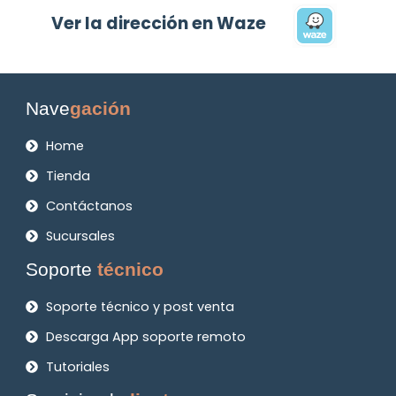
Ver la dirección en Waze
Nave
gación
Home
Tienda
Contáctanos
Sucursales
Soporte
técnico
Soporte técnico y post venta
Descarga App soporte remoto
Tutoriales