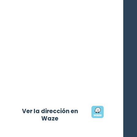
Ver la dirección en
Waze