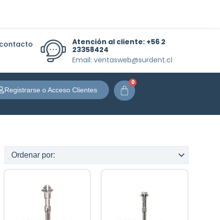
Atención al cliente:
+56 2
 contacto
23358424
Email: ventasweb@surdent.cl
0
Carrito
Registrarse o Acceso Clientes