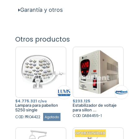
Garantía y otros
Otros productos
$
4.775.321
$
233.125
C/Iva
Lampara para pabellon
Estabilizador de voltaje
S250 single
para sillon ...
COD: DAB4455-1
COD: PRO4422
Agotado