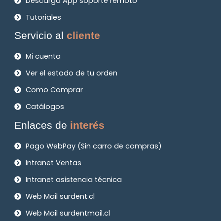
Descarga App soporte remoto
Tutoriales
Servicio al
cliente
Mi cuenta
Ver el estado de tu orden
Como Comprar
Catálogos
Enlaces de
interés
Pago WebPay (Sin carro de compras)
Intranet Ventas
Intranet asistencia técnica
Web Mail surdent.cl
Web Mail surdentmail.cl