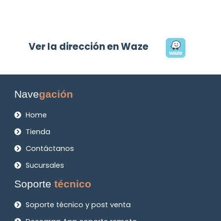
Ver la dirección en Waze
Nave
gación
Home
Tienda
Contáctanos
Sucursales
Soporte
técnico
Soporte técnico y post venta