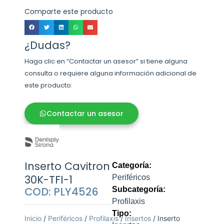
Comparte este producto
¿Dudas?
Haga clic en “Contactar un asesor” si tiene alguna
consulta o requiere alguna información adicional de
este producto:
Contactar un asesor
Inserto Cavitron
Categoría:
30K-TFI-1
Periféricos
COD: PLY4526
Subcategoría:
Profilaxis
Tipo:
Inicio
/
Periféricos
/
Profilaxis
/
Insertos
/ Inserto