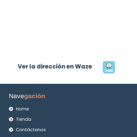
Ver la dirección en Waze
Nave
gación
Home
Tienda
Contáctanos