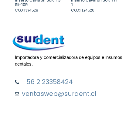
Sli-10R
1
COD: PLY4528
COD: PLY4526
Importadora y comercializadora de equipos e insumos
dentales.
+56 2 23358424
ventasweb@surdent.cl