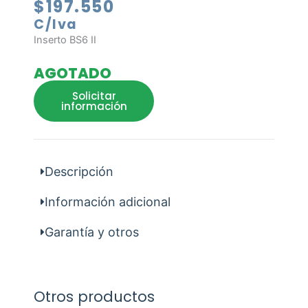
$
197.550
C/Iva
Inserto BS6 II
AGOTADO
Solicitar
información
Descripción
Información adicional
Garantía y otros
Otros productos