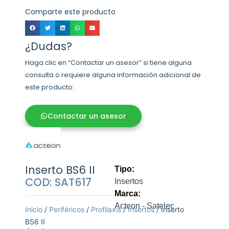
Comparte este producto
¿Dudas?
Haga clic en “Contactar un asesor” si tiene alguna
consulta o requiere alguna información adicional de
este producto:
Contactar un asesor
Inserto BS6 II
Tipo:
COD: SAT617
Insertos
Marca:
Acteon - Satelec
Inicio
/
Periféricos
/
Profilaxis
/
Insertos
/ Inserto
BS6 II