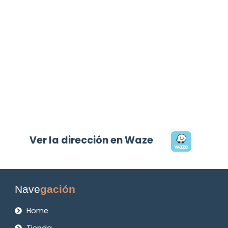
Ver la dirección en Waze
Nave
gación
Home