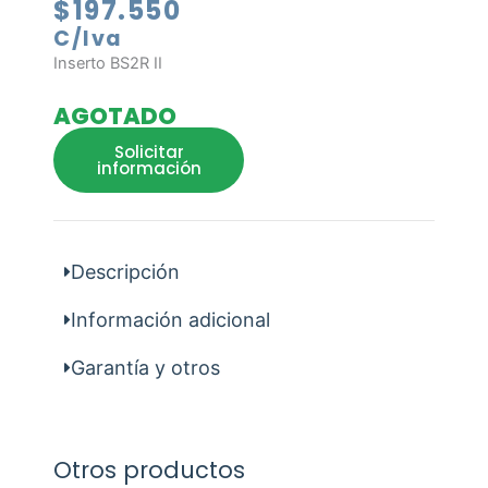
$
197.550
C/Iva
Inserto BS2R II
AGOTADO
Solicitar
información
Descripción
Información adicional
Garantía y otros
Otros productos