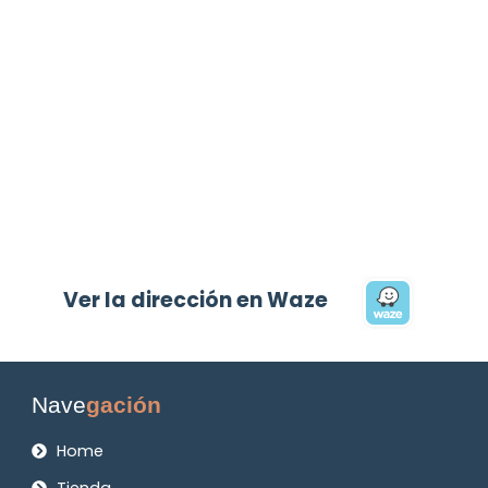
Ver la dirección en Waze
Nave
gación
Home