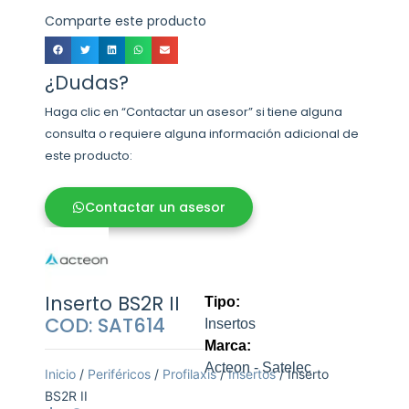
Comparte este producto
¿Dudas?
Haga clic en “Contactar un asesor” si tiene alguna
consulta o requiere alguna información adicional de
este producto:
Contactar un asesor
Inserto BS2R II
Tipo:
COD: SAT614
Insertos
Marca:
Acteon - Satelec
Inicio
/
Periféricos
/
Profilaxis
/
Insertos
/ Inserto
BS2R II