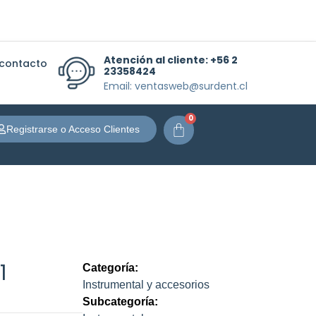
Atención al cliente:
+56 2
 contacto
23358424
Email: ventasweb@surdent.cl
0
Carrito
Registrarse o Acceso Clientes
1
Categoría:
Instrumental y accesorios
Subcategoría: