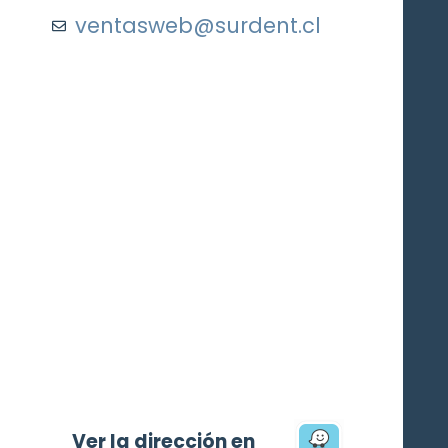
ventasweb@surdent.cl
Ver la dirección en