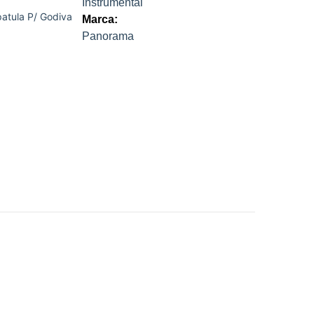
Instrumental
patula P/ Godiva
Marca:
Panorama