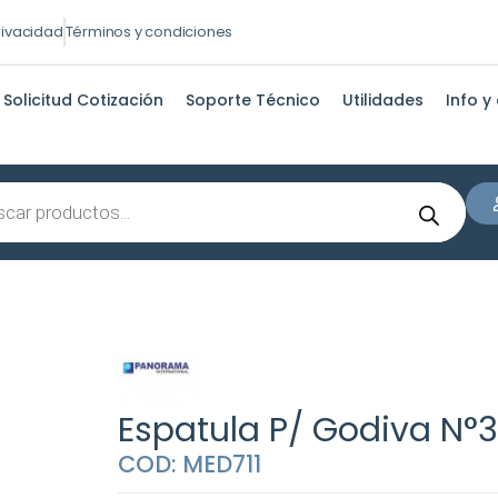
privacidad
Términos y condiciones
Solicitud Cotización
Soporte Técnico
Utilidades
Info y
s
Espatula P/ Godiva N°3
COD: MED711