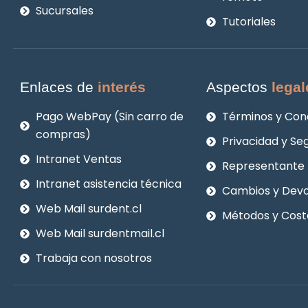
Sucursales
Tutoriales
Enlaces de
interés
Aspectos
legal
Pago WebPay (Sin carro de
Términos y Con
compras)
Privacidad y Se
Intranet Ventas
Representante 
Intranet asistencia técnica
Cambios y Devo
Web Mail surdent.cl
Métodos y Cost
Web Mail surdentmail.cl
Trabaja con nosotros