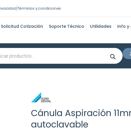
privacidad
Términos y condiciones
Solicitud Cotización
Soporte Técnico
Utilidades
Info y
s
Cánula Aspiración 11m
autoclavable