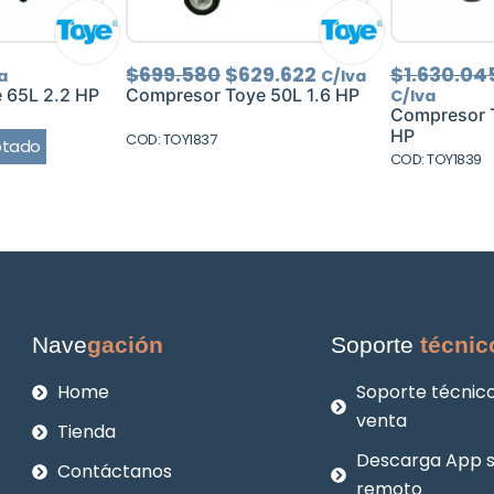
El
El
$
699.580
$
629.622
$
1.630.04
a
C/Iva
precio
precio
 65L 2.2 HP
Compresor Toye 50L 1.6 HP
C/Iva
original
actual
Compresor T
era:
es:
HP
COD: TOY1837
otado
$699.580.
$629.622.
COD: TOY1839
Nave
gación
Soporte
técnic
Home
Soporte técnico
venta
Tienda
Descarga App 
Contáctanos
remoto