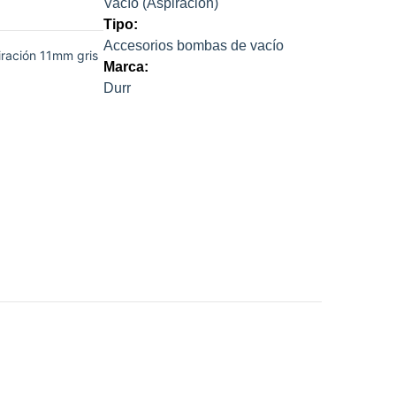
Vacío (Aspiración)
Tipo:
Accesorios bombas de vacío
iración 11mm gris
Marca:
Durr