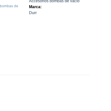
Accesorios bombas de vacío
 bombas de
Marca:
Durr