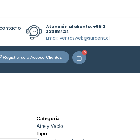
Atención al cliente:
+56 2
 contacto
23358424
Email: ventasweb@surdent.cl
0
Carrito
Registrarse o Acceso Clientes
Categoría:
Aire y Vacío
Tipo: