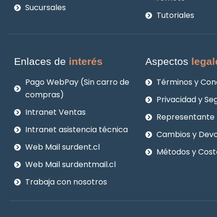
Sucursales
Tutoriales
Enlaces de
interés
Aspectos
legal
Pago WebPay (Sin carro de
Términos y Con
compras)
Privacidad y Se
Intranet Ventas
Representante 
Intranet asistencia técnica
Cambios y Devo
Web Mail surdent.cl
Métodos y Cost
Web Mail surdentmail.cl
Trabaja con nosotros