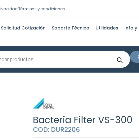
privacidad
Términos y condiciones
Solicitud Cotización
Soporte Técnico
Utilidades
Info y
s
Bacteria Filter VS-300
COD: DUR2206