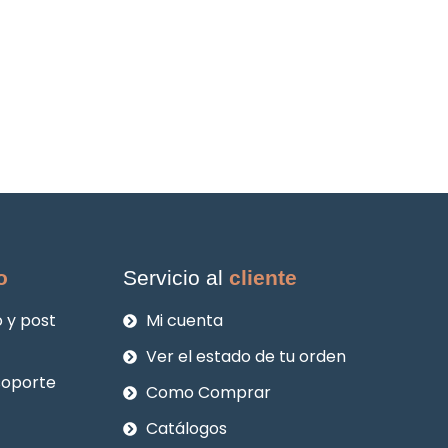
o
Servicio al
cliente
 y post
Mi cuenta
Ver el estado de tu orden
soporte
Como Comprar
Catálogos