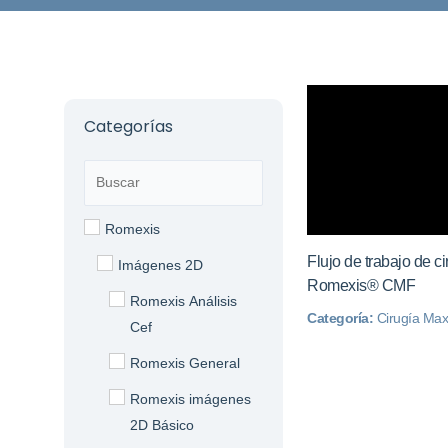
Categorías
Romexis
Flujo de trabajo de 
Imágenes 2D
Romexis® CMF
Romexis Análisis
Categoría:
Cirugía Max
Cef
Romexis General
Romexis imágenes
2D Básico