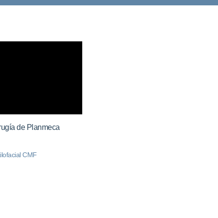
cirugía de Planmeca
ilofacial CMF