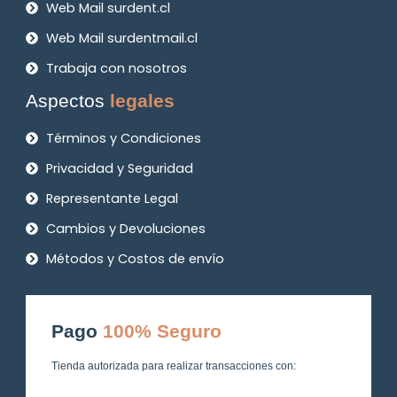
Web Mail surdent.cl
Web Mail surdentmail.cl
Trabaja con nosotros
Aspectos
legales
Términos y Condiciones
Privacidad y Seguridad
Representante Legal
Cambios y Devoluciones
Métodos y Costos de envío
Pago
100% Seguro
Tienda autorizada para realizar transacciones con: