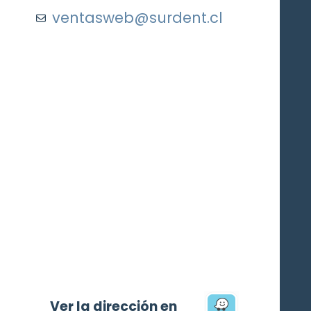
ventasweb@surdent.cl
Ver la dirección en