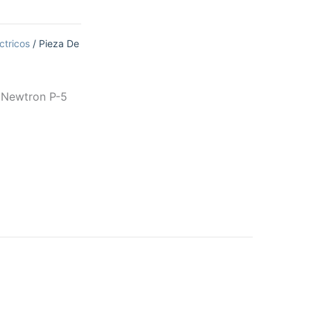
ctricos
/ Pieza De
 Newtron P-5