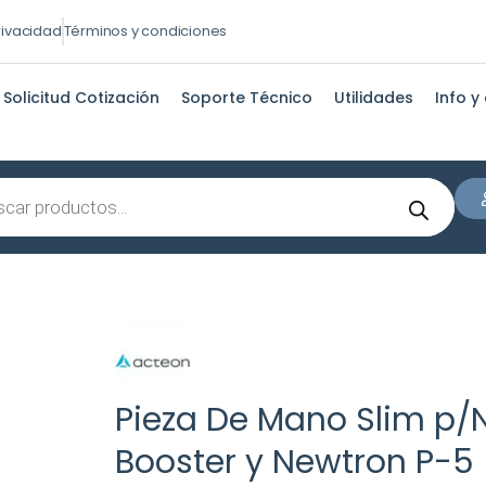
privacidad
Términos y condiciones
Solicitud Cotización
Soporte Técnico
Utilidades
Info y
s
Pieza De Mano Slim p/
Booster y Newtron P-5