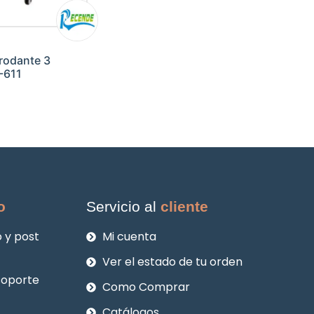
rodante 3
-611
o
Servicio al
cliente
 y post
Mi cuenta
Ver el estado de tu orden
soporte
Como Comprar
Catálogos